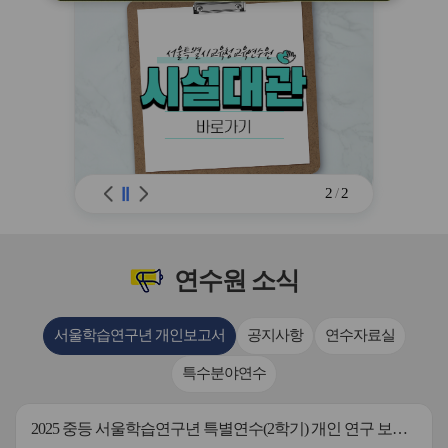
※ 유의사항 미준수 시 불이익 처분의 사
유가 될 수 있음
2
/
2
연수원
소식
서울학습연구년 개인보고서
공지사항
연수자료실
특수분야연수
2025 중등 서울학습연구년 특별연수(2학기) 개인 연구 보고