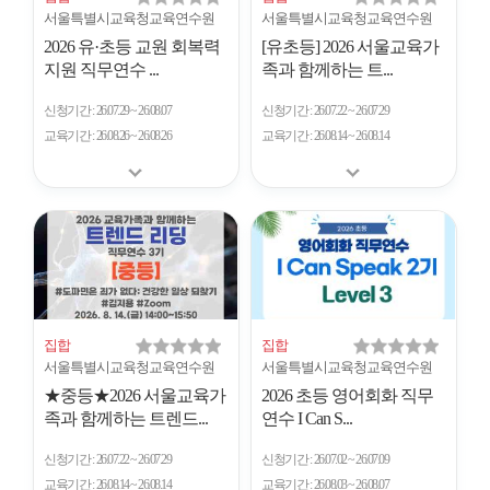
서울특별시교육청교육연수원
서울특별시교육청교육연수원
2026 유·초등 교원 회복력
[유초등] 2026 서울교육가
지원 직무연수 ...
족과 함께하는 트...
신청기간
26.07.29 ~ 26.08.07
신청기간
26.07.22 ~ 26.07.29
교육기간
26.08.26 ~ 26.08.26
교육기간
26.08.14 ~ 26.08.14
집합
집합
서울특별시교육청교육연수원
서울특별시교육청교육연수원
★중등★2026 서울교육가
2026 초등 영어회화 직무
족과 함께하는 트렌드...
연수 I Can S...
신청기간
26.07.22 ~ 26.07.29
신청기간
26.07.02 ~ 26.07.09
교육기간
26.08.14 ~ 26.08.14
교육기간
26.08.03 ~ 26.08.07