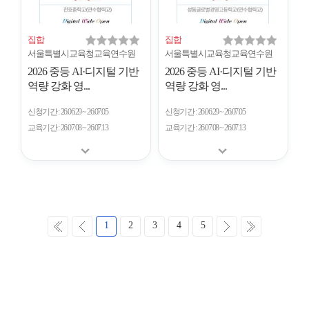
집합
집합
서울특별시교육청교육연수원
서울특별시교육청교육연수원
2026 중등 AI·디지털 기반
2026 중등 AI·디지털 기반
역량 강화 영...
역량 강화 영...
신청기간
26.06.29 ~ 26.07.05
신청기간
26.06.29 ~ 26.07.05
교육기간
26.07.08 ~ 26.07.13
교육기간
26.07.08 ~ 26.07.13
처
이
다
마
1
2
3
4
5
음
전
음
지
막