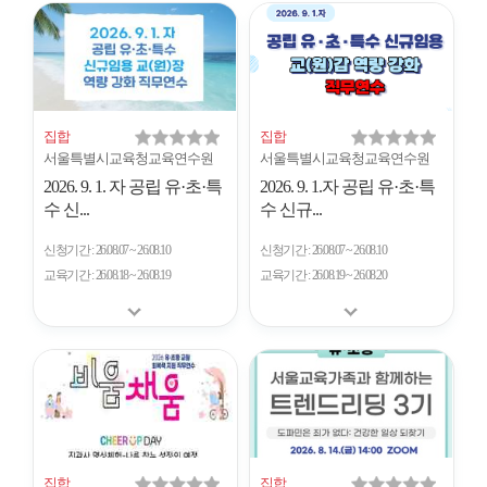
개
수
집합
집합
서울특별시교육청교육연수원
서울특별시교육청교육연수원
2026. 9. 1. 자 공립 유·초·특
2026. 9. 1.자 공립 유·초·특
수 신...
수 신규...
신청기간
26.08.07 ~ 26.08.10
신청기간
26.08.07 ~ 26.08.10
교육기간
26.08.18 ~ 26.08.19
교육기간
26.08.19 ~ 26.08.20
집합
집합