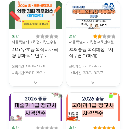
개
수
혼합
혼합
서울특별시교육청교육연수원
서울특별시교육청교육연수원
2026 유·초등 복직교사 역
2026 중등 복직예정교사
량 강화 직무연수...
직무연수(하계)
신청기간
26.07.14 ~ 26.07.31
신청기간
26.07.14 ~ 26.07.21
교육기간
26.08.10 ~ 26.08.14
교육기간
26.08.03 ~ 26.08.07
혼합
혼합