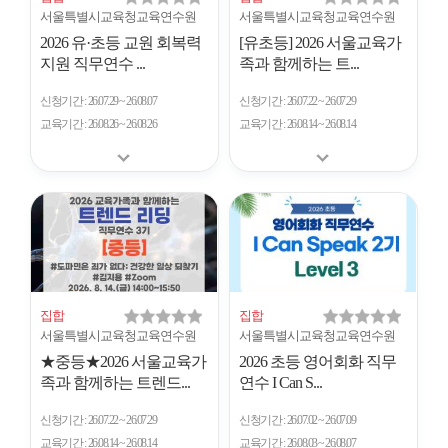
서울특별시교육청교육연수원
서울특별시교육청교육연수원
2026 유·초등 교원 회복력
[유초등] 2026 서울교육가
지원 직무연수 ...
족과 함께하는 트...
신청기간
26.07.29 ~ 26.08.07
신청기간
26.07.22 ~ 26.07.29
교육기간
26.08.26 ~ 26.08.26
교육기간
26.08.14 ~ 26.08.14
집합
집합
서울특별시교육청교육연수원
서울특별시교육청교육연수원
★중등★2026 서울교육가
2026 초등 영어회화 직무
족과 함께하는 트렌드...
연수 I Can S...
신청기간
26.07.22 ~ 26.07.29
신청기간
26.07.02 ~ 26.07.09
교육기간
26.08.14 ~ 26.08.14
교육기간
26.08.03 ~ 26.08.07