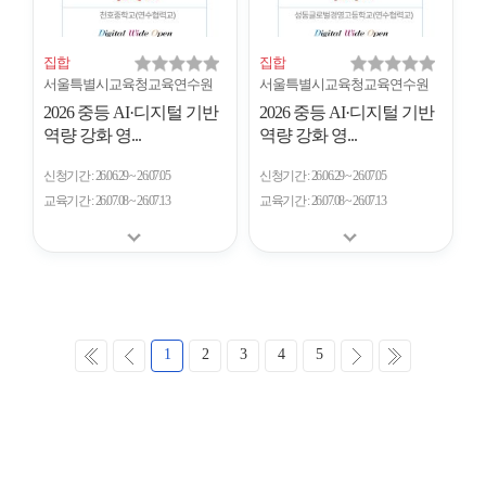
집합
집합
서울특별시교육청교육연수원
서울특별시교육청교육연수원
2026 중등 AI·디지털 기반
2026 중등 AI·디지털 기반
역량 강화 영...
역량 강화 영...
신청기간
26.06.29 ~ 26.07.05
신청기간
26.06.29 ~ 26.07.05
교육기간
26.07.08 ~ 26.07.13
교육기간
26.07.08 ~ 26.07.13
처
이
다
마
1
2
3
4
5
음
전
음
지
막