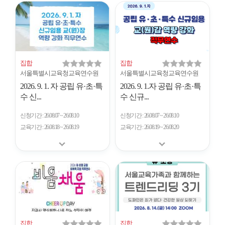
개
수
집합
집합
서울특별시교육청교육연수원
서울특별시교육청교육연수원
2026. 9. 1. 자 공립 유·초·특
2026. 9. 1.자 공립 유·초·특
수 신...
수 신규...
신청기간
26.08.07 ~ 26.08.10
신청기간
26.08.07 ~ 26.08.10
교육기간
26.08.18 ~ 26.08.19
교육기간
26.08.19 ~ 26.08.20
집합
집합