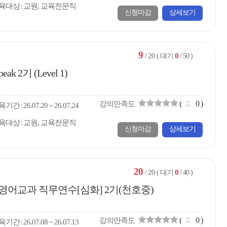
육대상
교원, 교육전문직
신청마감
상세보기
9
/ 20
0
( 대기
/ 50 )
 2기 (Level 1)
(
0
)
강의만족도
육
기간
26.07.20 ~ 26.07.24
육대상
교원, 교육전문직
신청마감
상세보기
20
/ 20
0
( 대기
/ 40 )
화 영어교과 직무연수[심화] 2기(천호중)
(
0
)
강의만족도
육
기간
26.07.08 ~ 26.07.13