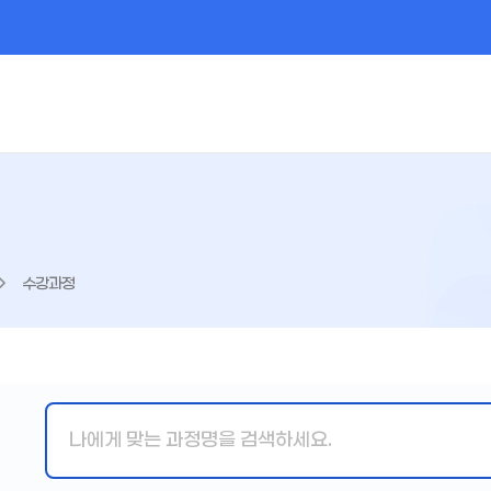
수강과정
핵
심