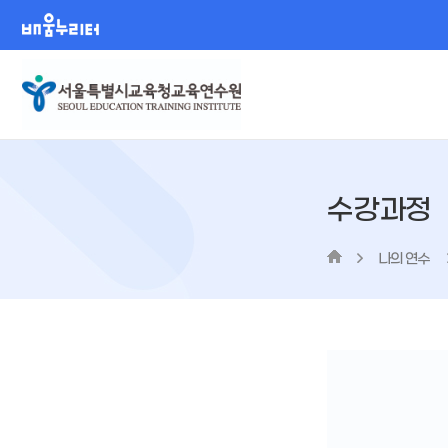
배움누리터
수강과정
나의 연수