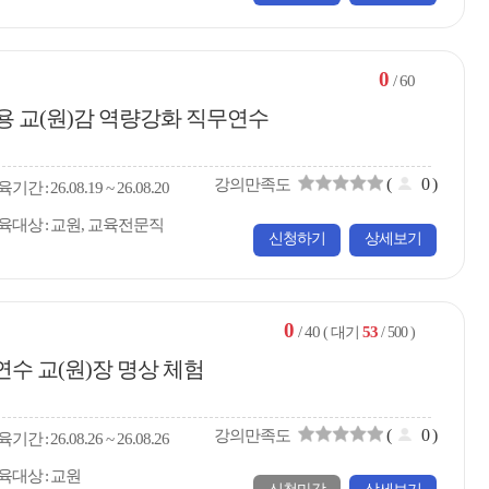
0
/ 60
규 임용 교(원)감 역량강화 직무연수
(
0
)
강의만족도
육
기간
26.08.19 ~ 26.08.20
육대상
교원, 교육전문직
신청하기
상세보기
0
/ 40
53
( 대기
/ 500 )
연수 교(원)장 명상 체험
(
0
)
강의만족도
육
기간
26.08.26 ~ 26.08.26
육대상
교원