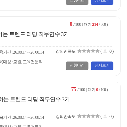
신청마감
상세보기
0
/ 100
214
( 대기
/ 500 )
께하는 트렌드 리딩 직무연수 3기
(
0
)
강의만족도
육
기간
26.08.14 ~ 26.08.14
육대상
교원, 교육전문직
신청마감
상세보기
75
/ 100
0
( 대기
/ 100 )
하는 트렌드 리딩 직무연수 3기
(
0
)
강의만족도
육
기간
26.08.14 ~ 26.08.14