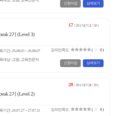
육대상
교원, 교육전문직
신청마감
상세보기
17
/ 20
2
( 대기
/ 50 )
 2기 (Level 3)
(
0
)
강의만족도
육
기간
26.08.03 ~ 26.08.07
육대상
교원, 교육전문직
신청마감
상세보기
20
/ 20
6
( 대기
/ 50 )
 2기 (Level 2)
(
0
)
강의만족도
육
기간
26.07.27 ~ 27.07.31