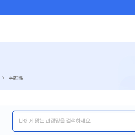
수강과정
핵
심