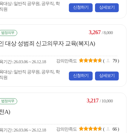
육대상
일반직 공무원, 공무직, 학
신청하기
상세보기
직원
3,267
/ 8,000
법정의무
인 대상 성범죄 신고의무자 교육(복지A)
(
79
)
강의만족도
육
기간
26.03.06 ~ 26.12.18
육대상
일반직 공무원, 공무직, 학
신청하기
상세보기
직원
3,217
/ 10,000
법정의무
전A)
(
66
)
강의만족도
육
기간
26.03.06 ~ 26.12.18