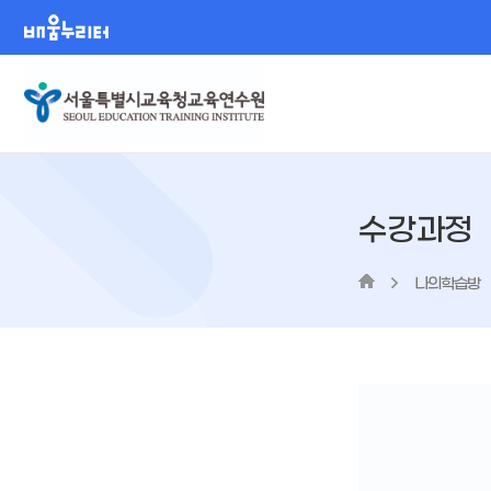
배움누리터
수강과정
나의학습방