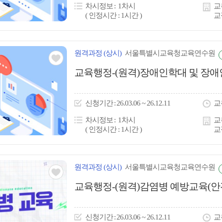
차시정보
1차시
교
( 인정시간 : 1시간 )
교
원격
과정
(상시)
서울특별시교육청교육연수원
관심
교육행정-(원격)장애인학대 및 장애
아
이
신청
기간
26.03.06 ~ 26.12.11
교
콘
차시정보
1차시
교
( 인정시간 : 1시간 )
교
원격
과정
(상시)
서울특별시교육청교육연수원
관심
교육행정-(원격)감염병 예방교육(안
아
이
신청
기간
26.03.06 ~ 26.12.11
교