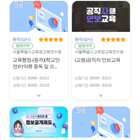
개
수
원격
(상시)
원격
(상시)
법정의무
법정의무
서울특별시교육청교육연수원
서울특별시교육청교육연수원
교육행정-(원격)(학교안
(교원)공직자 안보교육
전)마약류 중독 및 오...
신청기간
26.04.01 ~ 26.12.11
신청기간
26.03.09 ~ 26.12.11
교육기간
26.04.01 ~ 26.12.18
교육기간
26.03.09 ~ 26.12.18