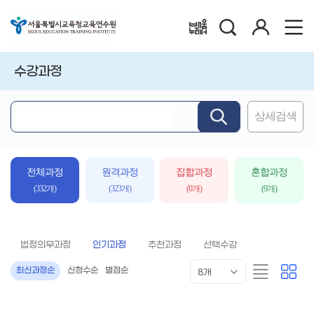
검
로
배움누리터
색
그
인
수강과정
상세검색
핵
심
어
입
전체과정
원격과정
집합과정
혼합과정
력
(332개)
(323개)
(0개)
(9개)
법정의무과정
인기과정
추천과정
선택수강
목
리
카
최신과정순
신청수순
별점순
8개
록
스
드
표
트
형
시
형