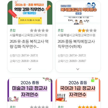
개
수
혼합
혼합
서울특별시교육청교육연수원
서울특별시교육청교육연수원
2026 유·초등 복직교사 역
2026 중등 복직예정교사
량 강화 직무연수...
직무연수(하계)
신청기간
26.07.14 ~ 26.07.31
신청기간
26.07.14 ~ 26.07.21
교육기간
26.08.10 ~ 26.08.14
교육기간
26.08.03 ~ 26.08.07
혼합
혼합