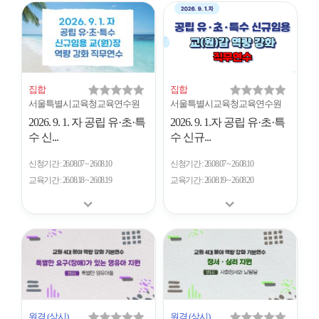
개
수
집합
집합
서울특별시교육청교육연수원
서울특별시교육청교육연수원
2026. 9. 1. 자 공립 유·초·특
2026. 9. 1.자 공립 유·초·특
수 신...
수 신규...
신청기간
26.08.07 ~ 26.08.10
신청기간
26.08.07 ~ 26.08.10
교육기간
26.08.18 ~ 26.08.19
교육기간
26.08.19 ~ 26.08.20
원격
(상시)
원격
(상시)