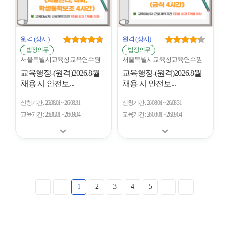
원격
(상시)
원격
(상시)
법정의무
법정의무
서울특별시교육청교육연수원
서울특별시교육청교육연수원
교육행정-(원격)2026.8월
교육행정-(원격)2026.8월
채용 시 안전보...
채용 시 안전보...
신청기간
26.08.01 ~ 26.08.31
신청기간
26.08.01 ~ 26.08.31
교육기간
26.08.01 ~ 26.09.04
교육기간
26.08.01 ~ 26.09.04
처
이
다
마
1
2
3
4
5
음
전
음
지
막