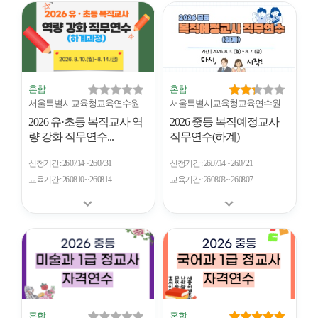
개
수
혼합
혼합
서울특별시교육청교육연수원
서울특별시교육청교육연수원
2026 유·초등 복직교사 역
2026 중등 복직예정교사
량 강화 직무연수...
직무연수(하계)
신청기간
26.07.14 ~ 26.07.31
신청기간
26.07.14 ~ 26.07.21
교육기간
26.08.10 ~ 26.08.14
교육기간
26.08.03 ~ 26.08.07
혼합
혼합