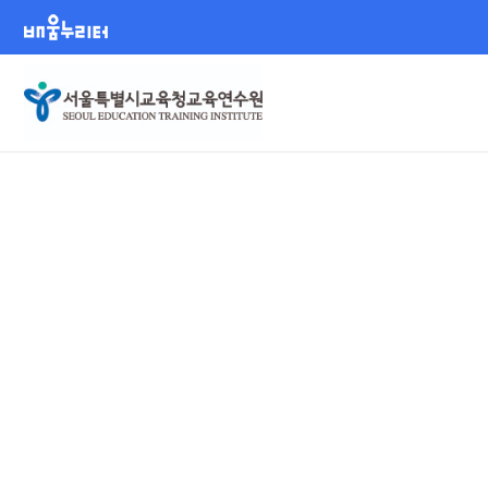
배움누리터