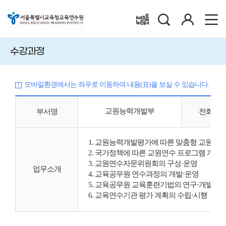
검
로
배움누리터
색
그
인
수강과정
모바일환경에서는 좌우로 이동하여 내용(표)을 보실 수 있습니다.
교원능력개발부
부서명
전화번
1. 교원능력개발평가에 따른 맞춤형 교원연수
2. 국가정책에 따른 교원연수 프로그램 개발
3. 교원연수자문위원회의 구성·운영
업무소개
4. 교육공무원 연수과정의 개발·운영
5. 교육공무원 교육훈련기법의 연구·개발
6. 교육연수기관 평가 계획의 수립·시행